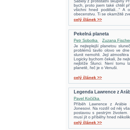
Sabely z protistátní skupiny P
bych, proto jsem také chtěl při
všichni hned podělali...“ A
obecenstvu. Ti se okamžitě zv
celý článek >>
Pekelná planeta
Petr Sobotka
Zuzana Fisch
Je nejteplejší planetou slun
problémů tavilo olovo ve dn
slunit nemohli. Její atmosféra
Logicky bychom čekali, že nejt
nejblíže Slunci. Není tomu t
planetě, řeč je o Venuši.
celý článek >>
Legenda Lawrence z Aráb
Pavel Kočička
Příběh Lawrence z Arábie p
Jonesovi. Na rozdíl od něj vša
postavou s pestrým životem. 
musí jít o příběhy hned několi
celý článek >>