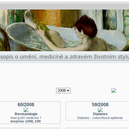
60/2008
59/2008
Revmatologie
Diabetes
Kam kráčí medicína ?
Diabetes - celosvětová epidemie
dvojčíslo 12/08, 1/09