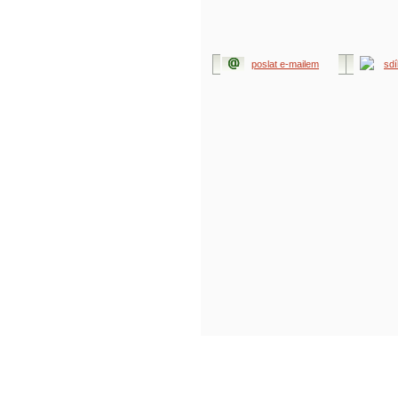
poslat e-mailem
sdí