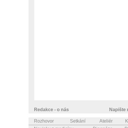
Redakce - o nás
Napište
Rozhovor
Setkání
Ateliér
K