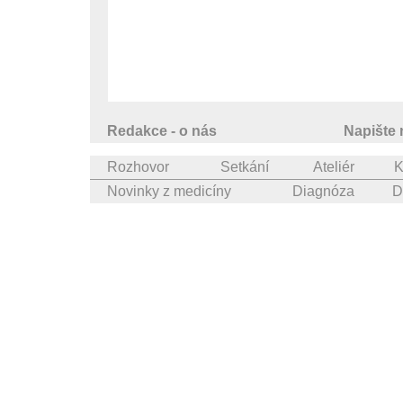
Redakce - o nás
Napište
Rozhovor
Setkání
Ateliér
K
Novinky z medicíny
Diagnóza
D