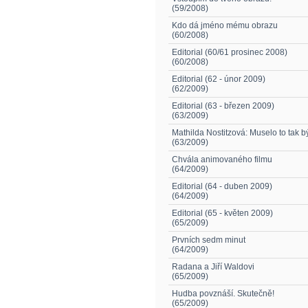
(59/2008)
Kdo dá jméno mému obrazu
(60/2008)
Editorial (60/61 prosinec 2008)
(60/2008)
Editorial (62 - únor 2009)
(62/2009)
Editorial (63 - březen 2009)
(63/2009)
Mathilda Nostitzová: Muselo to tak b
(63/2009)
Chvála animovaného filmu
(64/2009)
Editorial (64 - duben 2009)
(64/2009)
Editorial (65 - květen 2009)
(65/2009)
Prvních sedm minut
(64/2009)
Radana a Jiří Waldovi
(65/2009)
Hudba povznáší. Skutečně!
(65/2009)