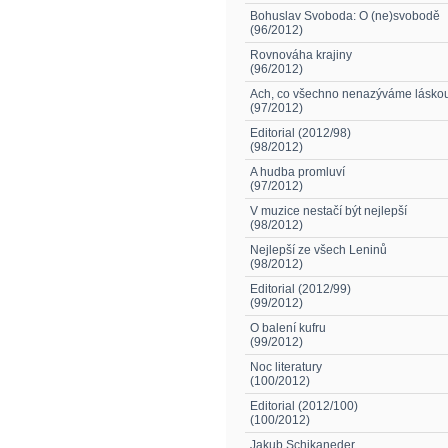
Bohuslav Svoboda: O (ne)svobodě
(96/2012)
Rovnováha krajiny
(96/2012)
Ach, co všechno nenazýváme lásko
(97/2012)
Editorial (2012/98)
(98/2012)
A hudba promluví
(97/2012)
V muzice nestačí být nejlepší
(98/2012)
Nejlepší ze všech Leninů
(98/2012)
Editorial (2012/99)
(99/2012)
O balení kufru
(99/2012)
Noc literatury
(100/2012)
Editorial (2012/100)
(100/2012)
Jakub Schikaneder