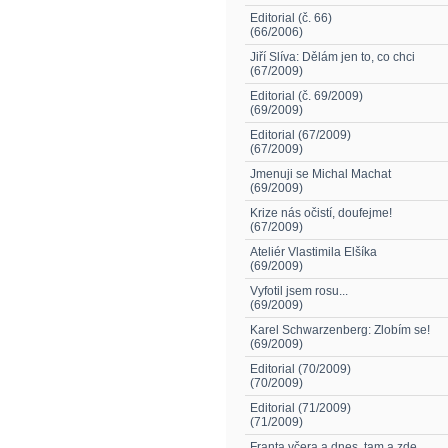
Editorial (č. 66)
(66/2006)
Jiří Slíva: Dělám jen to, co chci
(67/2009)
Editorial (č. 69/2009)
(69/2009)
Editorial (67/2009)
(67/2009)
Jmenuji se Michal Machat
(69/2009)
Krize nás očistí, doufejme!
(67/2009)
Ateliér Vlastimila Elšíka
(69/2009)
Vyfotil jsem rosu...
(69/2009)
Karel Schwarzenberg: Zlobím se!
(69/2009)
Editorial (70/2009)
(70/2009)
Editorial (71/2009)
(71/2009)
Franta včera a dnes, tam a zde