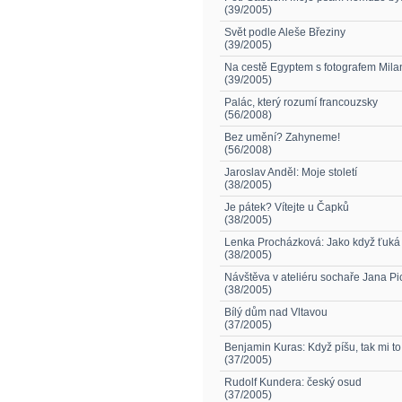
(39/2005)
Svět podle Aleše Březiny
(39/2005)
Na cestě Egyptem s fotografem Mil
(39/2005)
Palác, který rozumí francouzsky
(56/2008)
Bez umění? Zahyneme!
(56/2008)
Jaroslav Anděl: Moje století
(38/2005)
Je pátek? Vítejte u Čapků
(38/2005)
Lenka Procházková: Jako když ťuká
(38/2005)
Návštěva v ateliéru sochaře Jana Pi
(38/2005)
Bílý dům nad Vltavou
(37/2005)
Benjamin Kuras: Když píšu, tak mi to
(37/2005)
Rudolf Kundera: český osud
(37/2005)