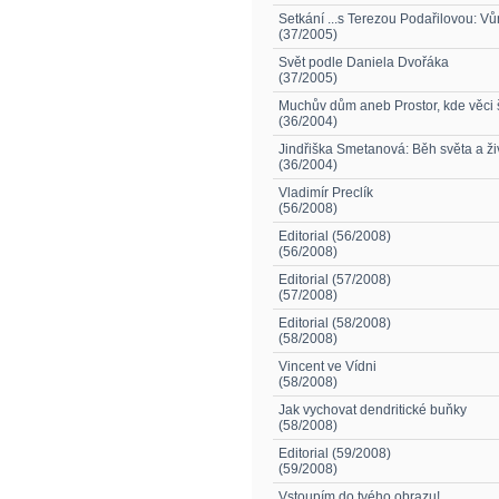
Setkání ...s Terezou Podařilovou: V
(37/2005)
Svět podle Daniela Dvořáka
(37/2005)
Muchův dům aneb Prostor, kde věci 
(36/2004)
Jindřiška Smetanová: Běh světa a ži
(36/2004)
Vladimír Preclík
(56/2008)
Editorial (56/2008)
(56/2008)
Editorial (57/2008)
(57/2008)
Editorial (58/2008)
(58/2008)
Vincent ve Vídni
(58/2008)
Jak vychovat dendritické buňky
(58/2008)
Editorial (59/2008)
(59/2008)
Vstoupím do tvého obrazu!