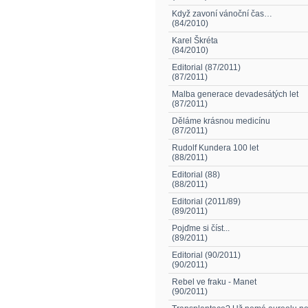
Když zavoní vánoční čas…
(84/2010)
Karel Škréta
(84/2010)
Editorial (87/2011)
(87/2011)
Malba generace devadesátých let
(87/2011)
Děláme krásnou medicínu
(87/2011)
Rudolf Kundera 100 let
(88/2011)
Editorial (88)
(88/2011)
Editorial (2011/89)
(89/2011)
Pojďme si číst...
(89/2011)
Editorial (90/2011)
(90/2011)
Rebel ve fraku - Manet
(90/2011)