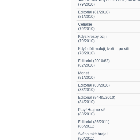
Jan Svěrák: Když něco vím , rád to s
(79/2010)
Editorial (81/2010)
(81/2010)
Celiakie
(79/2010)
Když kresby ožijí
(79/2010)
Když děti malují, tvoří ... po síti
(78/2010)
Editorial (2010/82)
(82/2010)
Monet
(81/2010)
Editorial (83/2010)
(83/2010)
Editorial (84-85/2010)
(84/2010)
Play! Hrajme si!
(83/2010)
Editorial (86/2011)
(86/2011)
Světlo také hraje!
(86/2011)