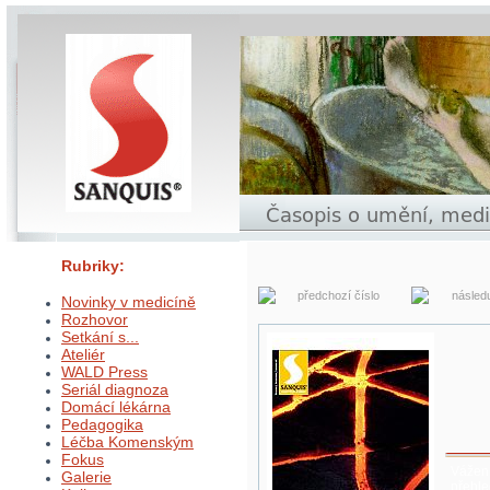
Rubriky:
předchozí číslo
následu
Novinky v medicíně
Rozhovor
Setkání s...
Ateliér
WALD Press
Seriál diagnoza
Domácí lékárna
Pedagogika
Léčba Komenským
Fokus
Vážení
Galerie
přehle