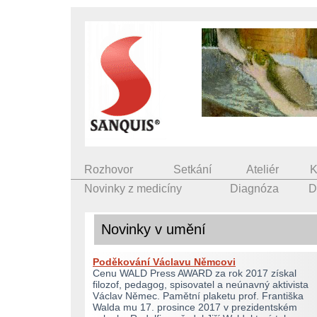
Rozhovor
Setkání
Ateliér
K
Novinky z medicíny
Diagnóza
D
Novinky v umění
Poděkování Václavu Němcovi
Cenu WALD Press AWARD za rok 2017 získal
filozof, pedagog, spisovatel a neúnavný aktivista
Václav Němec. Pamětní plaketu prof. Františka
Walda mu 17. prosince 2017 v prezidentském