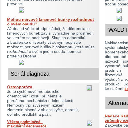
prevenci.
trochu pose
Mohou nervové kmenové buňky rozhodnout
o svém osudu?
Až dosud vědci předpokládali, že diferenciace
WALD P
kmenových buněk závisí výhradně na prostředí,
ve kterém se nacházejí. Skupina odborníků
z basilejské univerzity však nyní popisuje
Nakladatel
možnosti nervové buňky hipokampu, která může
systematick
rozhodnout
o svém jiném osudu pomocí
Komenské
proteinu Drosha.
dlouhodobě
jazycích, s
výtvarné pu
předních
Seriál diagnoza
filozofick
výchově a vz
produkci, uk
Osteoporóza
ke stažení
z
Je to systémové metabolické
onemocnění kostí, při němž je
porušena mechanická odolnost kosti.
Alterna
Nemocný trpí zvýšeným rizikem
zlomenin hlavně v oblasti kyčle, obratlů,
dolního předloktí a paží.
Nadace Kar
způsoby vz
Věkem podmíněná
Žákovské par
makulární degenerace