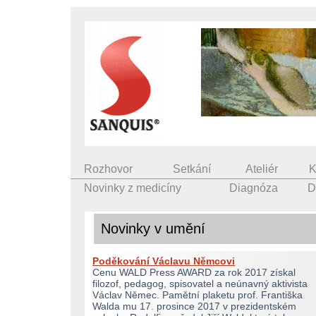
Rozhovor
Setkání
Ateliér
K
Novinky z medicíny
Diagnóza
D
Novinky v umění
Poděkování Václavu Němcovi
Cenu WALD Press AWARD za rok 2017 získal
filozof, pedagog, spisovatel a neúnavný aktivista
Václav Němec. Pamětní plaketu prof. Františka
Walda mu 17. prosince 2017 v prezidentském