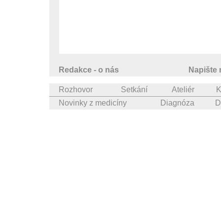
Redakce - o nás
Napište
Rozhovor
Setkání
Ateliér
K
Novinky z medicíny
Diagnóza
D