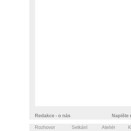
Redakce - o nás
Napište
Rozhovor
Setkání
Ateliér
K