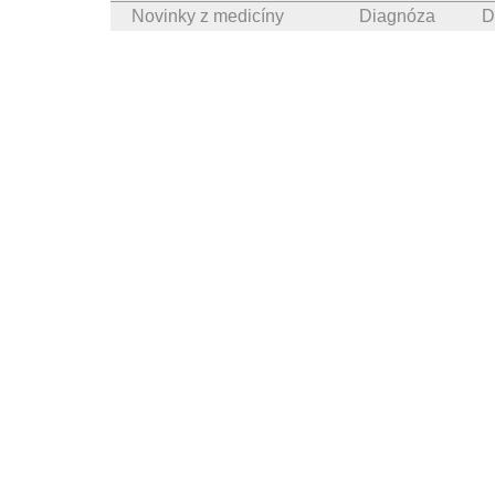
Novinky z medicíny
Diagnóza
D